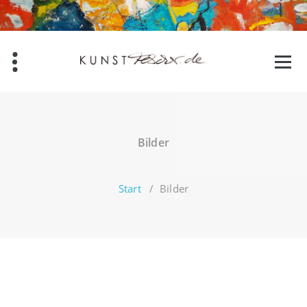
Zum
Inhalt
springen
Bilder
Start
/
Bilder