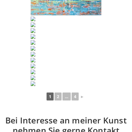
1
2
...
4
►
Bei Interesse an meiner Kunst
nehmen Sie gerne Kontakt