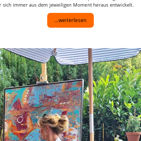
er sich immer aus dem jeweiligen Moment heraus entwickelt.
…weiterlesen