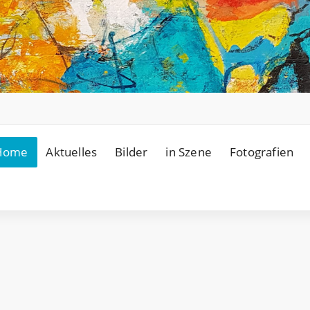
Home
Aktuelles
Bilder
in Szene
Fotografien