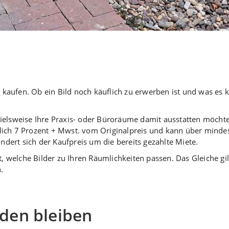
kaufen. Ob ein Bild noch käuflich zu erwerben ist und was es 
pielsweise Ihre Praxis- oder Büroräume damit ausstatten möchte
atlich 7 Prozent + Mwst. vom Originalpreis und kann über mind
dert sich der Kaufpreis um die bereits gezahlte Miete.
 welche Bilder zu Ihren Räumlichkeiten passen. Das Gleiche gilt
.
den bleiben