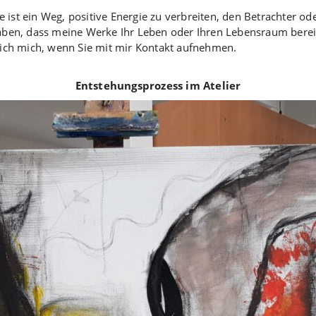
e ist ein Weg, positive Energie zu verbreiten, den Betrachter od
haben, dass meine Werke Ihr Leben oder Ihren Lebensraum bere
 ich mich, wenn Sie mit mir Kontakt aufnehmen.
Entstehungsprozess im Atelier