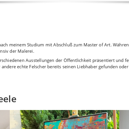
z nach meinem Studium mit Abschluß zum Master of Art. Während
nsiv der Malerei.
rschiedenen Ausstellungen der Öffentlichkeit präsentiert und fe
r andere echte Felscher bereits seinen Liebhaber gefunden ode
eele